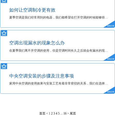
如何让空调制冷更有效
夏季空调是我们经常用到的电器，我们都希望在打开空调的时候能够得到凉爽的出风，那么怎么让约克空调制冷更有效呢？跟随小编来了解下！
空调出现漏水的现象怎么办
在夏季我们离不开空调的使用，但是空调时间长久之后就会有漏水的现象，那么出现这样的情况我们该怎么办呢？跟随约克中央空调小编来了解下！
中央空调安装的步骤及注意事项
家用中央空调的使用效果与安装工艺有着非常密切的关系，我们在选择安装的中央空调的时候需要进行哪些步骤，安装的时候有什么注意事项呢？接下来跟随约克中央空调小编一起去了解一下吧。
首页
<
1
2
3
4
5
...
16
>
尾页