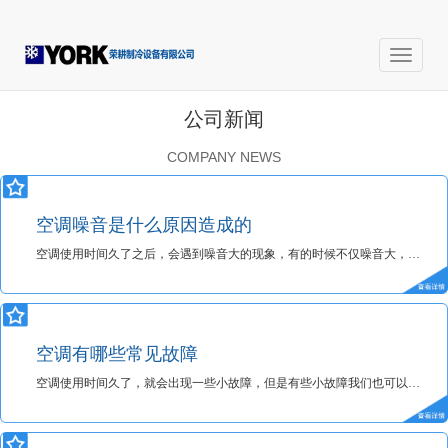
公司新闻
COMPANY NEWS
空调噪音是什么原因造成的
空调使用时间久了之后，会遇到噪音大的现象，有的时候不仅噪音大，还会发出嗡嗡的声音。那么这是什么原因造成的呢？感兴趣的朋友就跟随约克中央空调客服一起来了解下吧~
空调有哪些常见故障
空调使用时间久了，就会出现一些小故障，但是有些小故障我们也可以自己动手解决。那么空调的常见故障有哪些呢？感兴趣的朋友就跟随约克中央空调小编一起来了解下吧~